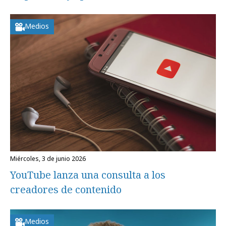
Medios
miércoles, 3 de junio 2026
YouTube lanza una consulta a los
creadores de contenido
Medios