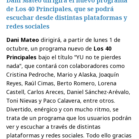
Dani Mateo dirigirá el nuevo programa
de Los 40 Principales, que se podrá
escuchar desde distintas plataformas y
redes sociales
Dani Mateo
dirigirá, a partir de lunes 1 de
octubre, un programa nuevo de
Los 40
Principales
bajo el título "YU no te pierdes
nada", que contará con colaboradores como
Cristina Pedroche, Mario y Alaska, Joaquín
Reyes, Raúl Cimas, Berto Romero, Lorena
Castell, Carlos Areces, Daniel Sánchez-Arévalo,
Toni Nievas y Paco Calavera, entre otros.
Divertido, enérgico y con mucho ritmo, se
trata de un programa que los usuarios podrán
ver y escuchar a través de distintas
plataformas y redes sociales. Todo ello gracias