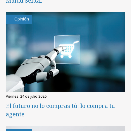
Malud Sental
Opinión
viernes, 24 de julio 2026
El futuro no lo compras tú: lo compra tu
agente