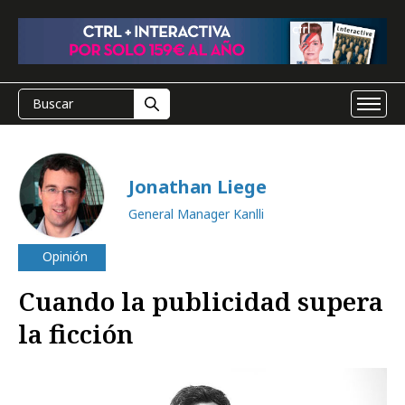
Jonathan Liege
General Manager Kanlli
Opinión
Cuando la publicidad supera
la ficción