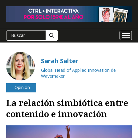
Sarah Salter
Global Head of Applied Innovation de
Wavemaker
Opinión
La relación simbiótica entre
contenido e innovación