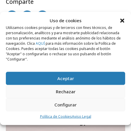
Comparte
Uso de cookies
Utilizamos cookies propias y de terceros con fines técnicos, de
personalización, analíticos y para mostrarte publicidad relacionada
Noticias Relacionadas
con tus preferencias mediante el análisis anónimo de los hábitos de
navegación. Clica
AQUÍ
para más información sobre la Política de
Cookies. Puedes aceptar todas las cookies pulsando el botón
"Aceptar" o configurarlas o rechazar su uso pulsando el botón
Formación y estudios
"Configurar".
Aceptar
Rechazar
Configurar
Política de Cookies
Aviso Legal