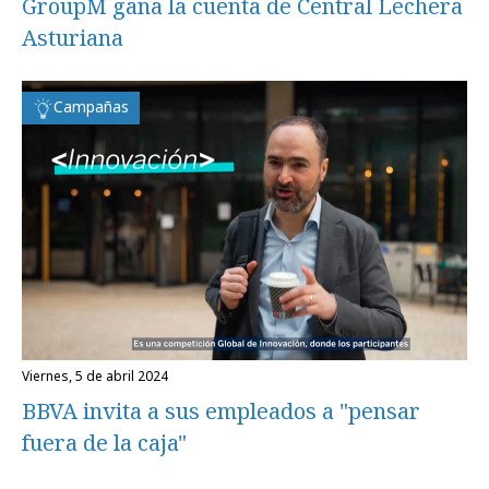
GroupM gana la cuenta de Central Lechera
Asturiana
Campañas
viernes, 5 de abril 2024
BBVA invita a sus empleados a "pensar
fuera de la caja"