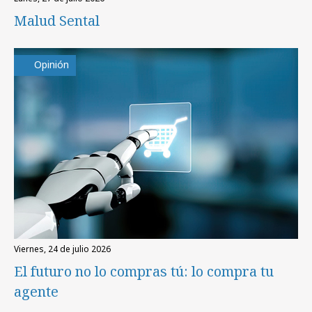
Malud Sental
Opinión
viernes, 24 de julio 2026
El futuro no lo compras tú: lo compra tu
agente