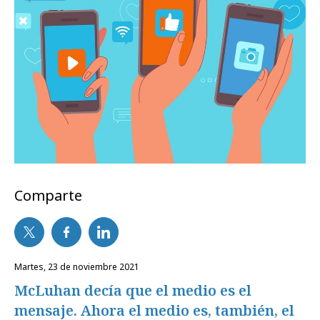
Comparte
martes, 23 de noviembre 2021
McLuhan decía que el medio es el
mensaje. Ahora el medio es, también, el