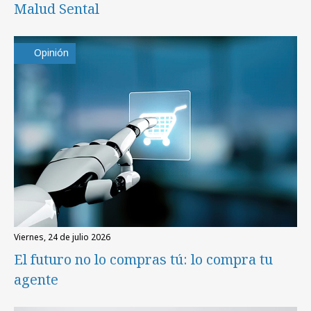
Malud Sental
Opinión
viernes, 24 de julio 2026
El futuro no lo compras tú: lo compra tu
agente