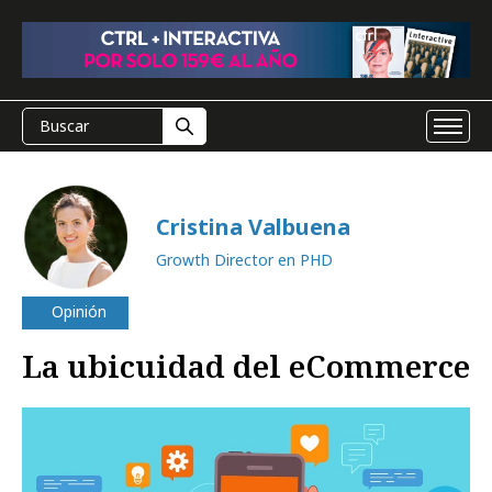
Cristina Valbuena
Growth Director en PHD
Opinión
La ubicuidad del eCommerce