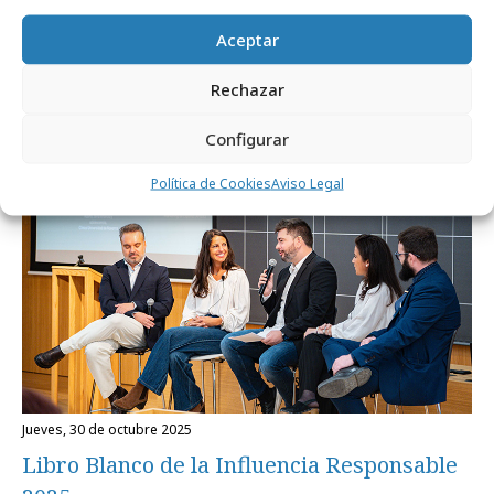
Todo lo que hay que saber sobre Influence
Aceptar
Marketing en España
Rechazar
Formación y estudios
Configurar
Política de Cookies
Aviso Legal
jueves, 30 de octubre 2025
Libro Blanco de la Influencia Responsable