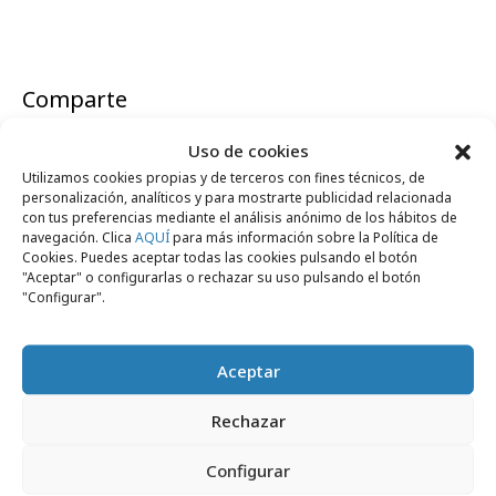
Comparte
Uso de cookies
Utilizamos cookies propias y de terceros con fines técnicos, de
personalización, analíticos y para mostrarte publicidad relacionada
con tus preferencias mediante el análisis anónimo de los hábitos de
Noticias Relacionadas
navegación. Clica
AQUÍ
para más información sobre la Política de
Cookies. Puedes aceptar todas las cookies pulsando el botón
"Aceptar" o configurarlas o rechazar su uso pulsando el botón
"Configurar".
Opinión
Aceptar
Rechazar
Configurar