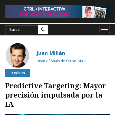
Juan Millán
Head of Spain de Dailymotion
Opinión
Predictive Targeting: Mayor
precisión impulsada por la
IA