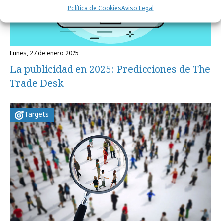
Política de Cookies
Aviso Legal
lunes, 27 de enero 2025
La publicidad en 2025: Predicciones de The
Trade Desk
Targets