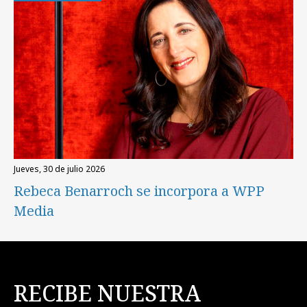
jueves, 30 de julio 2026
Rebeca Benarroch se incorpora a WPP
Media
RECIBE NUESTRA