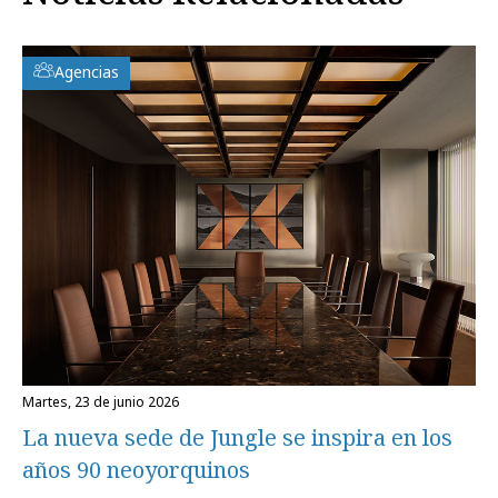
Agencias
martes, 23 de junio 2026
La nueva sede de Jungle se inspira en los
años 90 neoyorquinos