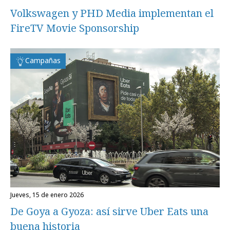
Volkswagen y PHD Media implementan el
FireTV Movie Sponsorship
Campañas
jueves, 15 de enero 2026
De Goya a Gyoza: así sirve Uber Eats una
buena historia