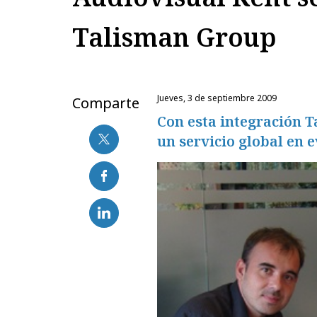
Talisman Group
jueves, 3 de septiembre 2009
Comparte
Con esta integración T
un servicio global en 