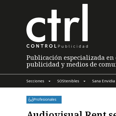
Publicación especializada en 
publicidad y medios de comu
Secciones
SOStenibles
Sana Envidia
Profesionales
Audiovisual Rent s