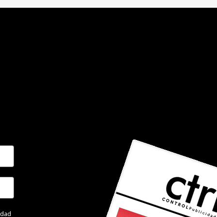
cidad