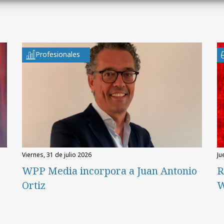
Profesionales
viernes, 31 de julio 2026
ju
WPP Media incorpora a Juan Antonio
R
Ortiz
W