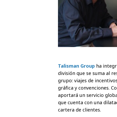
Talisman Group
ha integr
división que se suma al re
grupo: viajes de incentiv
gráfica y convenciones. C
aportará un servicio glob
que cuenta con una dilat
cartera de clientes.