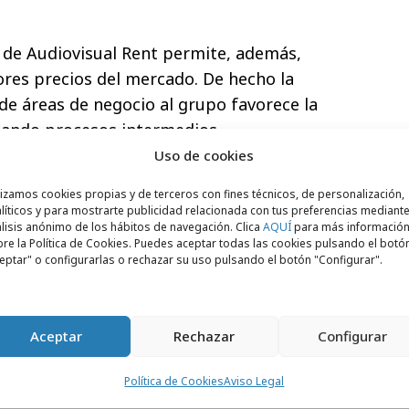
 de Audiovisual Rent permite, además,
ores precios del mercado. De hecho la
de áreas de negocio al grupo favorece la
inando procesos intermedios.
Uso de cookies
lizamos cookies propias y de terceros con fines técnicos, de personalización,
líticos y para mostrarte publicidad relacionada con tus preferencias mediante
lisis anónimo de los hábitos de navegación. Clica
AQUÍ
para más informació
re la Política de Cookies. Puedes aceptar todas las cookies pulsando el botó
eptar" o configurarlas o rechazar su uso pulsando el botón "Configurar".
Aceptar
Rechazar
Configurar
Política de Cookies
Aviso Legal