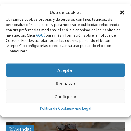
Uso de cookies
Campañas
Utilizamos cookies propias y de terceros con fines técnicos, de
personalización, analíticos y para mostrarte publicidad relacionada
con tus preferencias mediante el análisis anónimo de los hábitos de
navegación. Clica
AQUÍ
para más información sobre la Política de
Cookies. Puedes aceptar todas las cookies pulsando el botón
"Aceptar" o configurarlas o rechazar su uso pulsando el botón
"Configurar".
Aceptar
Rechazar
lunes, 27 de octubre 2025
Configurar
Crystalgold, la innovadora creación de
Política de Cookies
Aviso Legal
Chivas Regal
Agencias