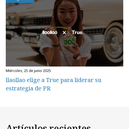
miércoles, 25 de junio 2025
llaollao elige a True para liderar su
estrategia de PR
Artículos recientes