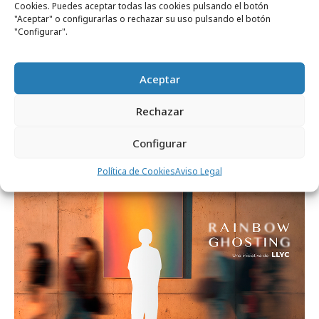
Cookies. Puedes aceptar todas las cookies pulsando el botón
"Aceptar" o configurarlas o rechazar su uso pulsando el botón
"Configurar".
jueves, 16 de julio 2026
Aceptar
Jesús Moradillo culmina su ciclo en LLYC
Rechazar
tras cinco años
Configurar
Formación y estudios
Política de Cookies
Aviso Legal