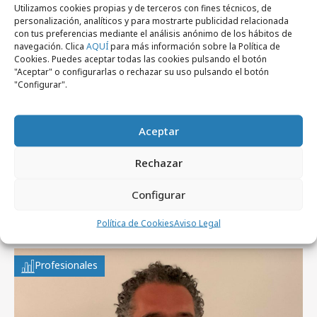
Utilizamos cookies propias y de terceros con fines técnicos, de
personalización, analíticos y para mostrarte publicidad relacionada
con tus preferencias mediante el análisis anónimo de los hábitos de
navegación. Clica
AQUÍ
para más información sobre la Política de
Cookies. Puedes aceptar todas las cookies pulsando el botón
"Aceptar" o configurarlas o rechazar su uso pulsando el botón
"Configurar".
Aceptar
lunes, 3 de agosto 2026
Rechazar
Del algoritmo al criterio: Territorios que ya
Configurar
están redefiniendo el marketing y la
comunicación
Política de Cookies
Aviso Legal
Profesionales