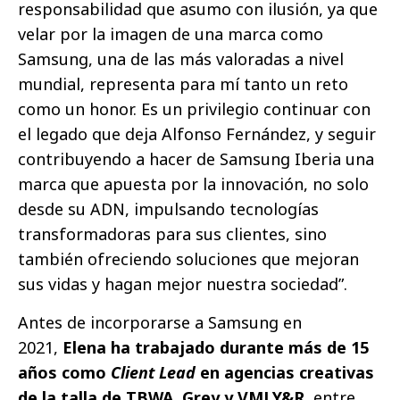
responsabilidad que asumo con ilusión, ya que
velar por la imagen de una marca como
Samsung, una de las más valoradas a nivel
mundial, representa para mí tanto un reto
como un honor. Es un privilegio continuar con
el legado que deja Alfonso Fernández, y seguir
contribuyendo a hacer de Samsung Iberia una
marca que apuesta por la innovación, no solo
desde su ADN, impulsando tecnologías
transformadoras para sus clientes, sino
también ofreciendo soluciones que mejoran
sus vidas y hagan mejor nuestra sociedad”.
Antes de incorporarse a Samsung en
2021,
Elena ha trabajado durante más de 15
años como
Client Lead
en agencias creativas
de la talla de TBWA, Grey y VMLY&R
, entre