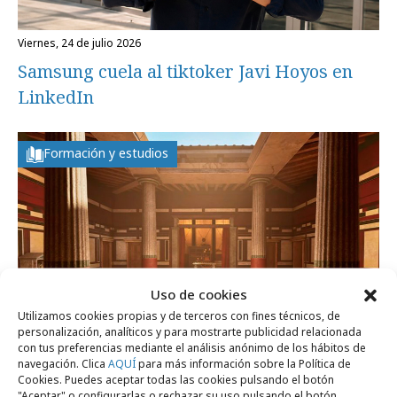
viernes, 24 de julio 2026
Samsung cuela al tiktoker Javi Hoyos en
LinkedIn
Formación y estudios
Uso de cookies
Utilizamos cookies propias y de terceros con fines técnicos, de
personalización, analíticos y para mostrarte publicidad relacionada
con tus preferencias mediante el análisis anónimo de los hábitos de
navegación. Clica
AQUÍ
para más información sobre la Política de
Cookies. Puedes aceptar todas las cookies pulsando el botón
martes, 30 de junio 2026
"Aceptar" o configurarlas o rechazar su uso pulsando el botón