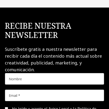
RECIBE NUESTRA
NEWSLETTER
Suscríbete gratis a nuestra newsletter para
recibir cada día el contenido más actual sobre
creatividad, publicidad, marketing, y
comunicación.
He leído y acepto el
Aviso Legal y la Política de