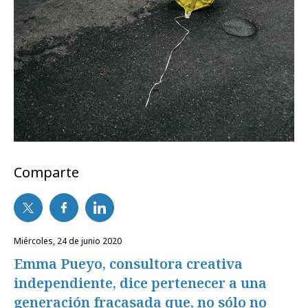
Comparte
miércoles, 24 de junio 2020
Emma Pueyo, consultora creativa
independiente, dice pertenecer a una
generación fracasada que, no sólo no