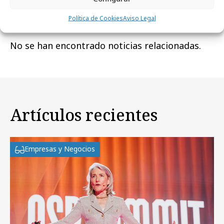
Noticias Relacionadas
Política de Cookies
Aviso Legal
No se han encontrado noticias relacionadas.
Artículos recientes
Empresas y Negocios