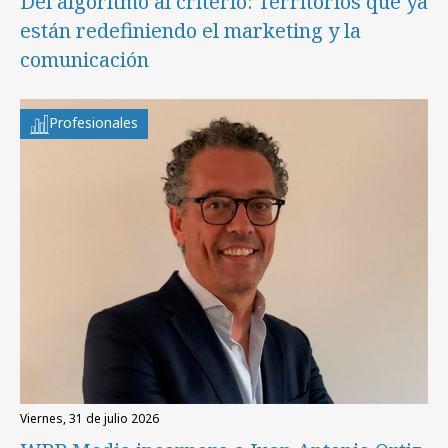
Del algoritmo al criterio: Territorios que ya
están redefiniendo el marketing y la
comunicación
Profesionales
viernes, 31 de julio 2026