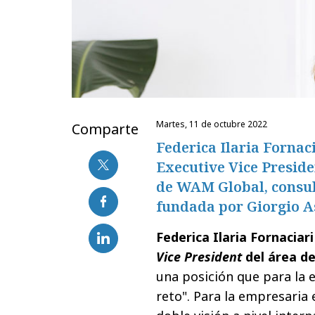
martes, 11 de octubre 2022
Comparte
Federica Ilaria Forna
Executive Vice Preside
de WAM Global, consult
fundada por Giorgio A
Federica Ilaria Fornacia
Vice President
del área d
una posición que para la 
reto". Para la empresaria 