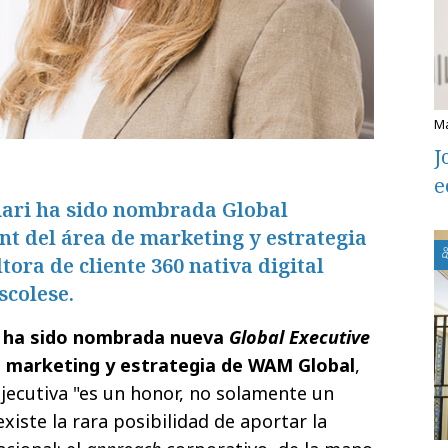
J
e
ciari ha sido nombrada Global
nt del área de marketing y estrategia
ora de cliente 360 nativa digital
scolese.
ri ha sido nombrada nueva
Global Executive
e marketing y estrategia de WAM Global
,
ejecutiva "es un honor, no solamente un
existe la rara posibilidad de aportar la