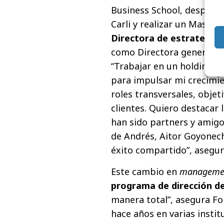
Business School, después 
Carli y realizar un Maste
Directora de estrategia 
como Directora general de
“Trabajar en un holding de
para impulsar mi crecimi
roles transversales, obje
clientes. Quiero destacar 
han sido partners y amigo
de Andrés, Aitor Goyonech
éxito compartido”, asegur
Este cambio en
manageme
programa de dirección d
manera total”, asegura Fo
hace años en varias insti