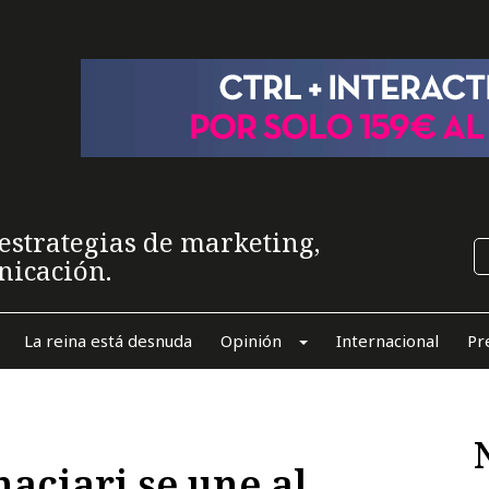
estrategias de marketing,
nicación.
La reina está desnuda
Opinión
Internacional
Pr
naciari se une al