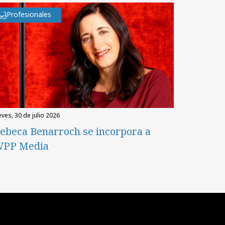
Profesionales
eves, 30 de julio 2026
ebeca Benarroch se incorpora a
PP Media