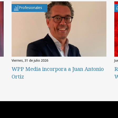
Profesionales
viernes, 31 de julio 2026
ju
WPP Media incorpora a Juan Antonio
R
Ortiz
W