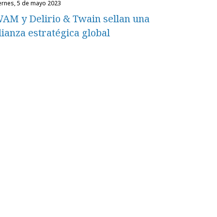
iernes, 5 de mayo 2023
AM y Delirio & Twain sellan una
lianza estratégica global