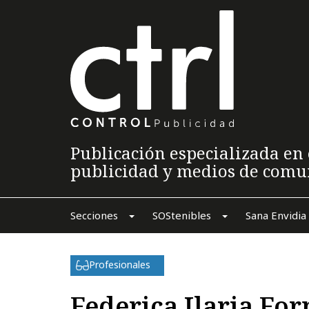
Publicación especializada en 
publicidad y medios de comu
Secciones
SOStenibles
Sana Envidia
Profesionales
Federica Ilaria For