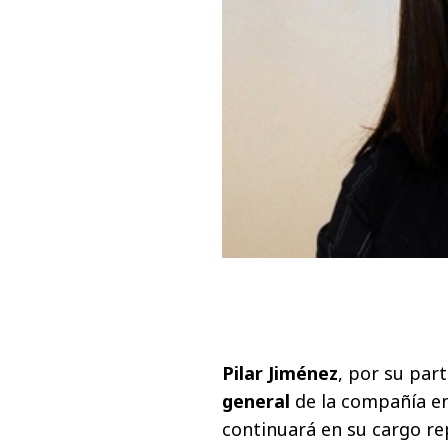
Pilar Jiménez
, por su par
general
de la compañía e
continuará en su cargo re