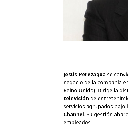
Jesús Perezagua
se convie
negocio de la compañía en
Reino Unido). Dirige la di
televisión
de entretenimi
servicios agrupados bajo
Channel
. Su gestión abar
empleados.