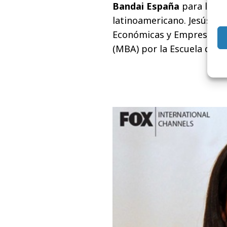
Bandai España
para los m
latinoamericano. Jesús Pe
Económicas y Empresarial
(MBA) por la Escuela de Or