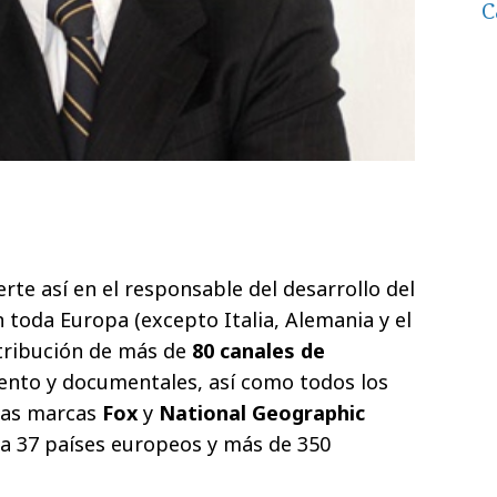
C
rte así en el responsable del desarrollo del
 toda Europa (excepto Italia, Alemania y el
stribución de más de
80 canales de
ento y documentales, así como todos los
 las marcas
Fox
y
National Geographic
ca 37 países europeos y más de 350