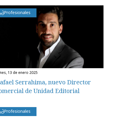
Profesionales
unes, 13 de enero 2025
afael Serrahima, nuevo Director
omercial de Unidad Editorial
Profesionales