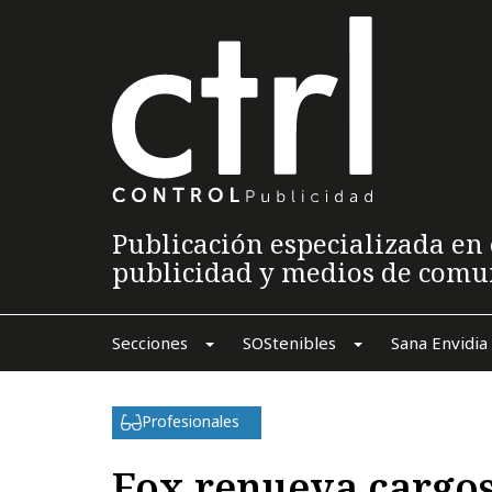
Publicación especializada en 
publicidad y medios de comu
Secciones
SOStenibles
Sana Envidia
Profesionales
Fox renueva cargo