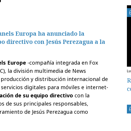
nnels Europa ha anunciado la
o directivo con Jesús Perezagua a la
els Europe
-compañía integrada en Fox
C), la división multimedia de News
l
 producción y distribución internacional de
R
 servicios digitales para móviles e internet-
c
ación de su equipo directivo
con la
os de sus principales responsables,
ramiento de Jesús Perezagua como