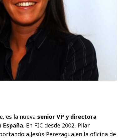
te, es la nueva
senior VP y directora
n
España
. En FIC desde 2002, Pilar
portando a Jesús Perezagua en la oficina de