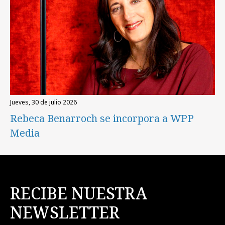
jueves, 30 de julio 2026
Rebeca Benarroch se incorpora a WPP
Media
RECIBE NUESTRA
NEWSLETTER