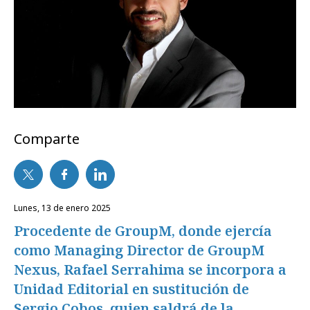
Comparte
lunes, 13 de enero 2025
Procedente de GroupM, donde ejercía
como Managing Director de GroupM
Nexus, Rafael Serrahima se incorpora a
Unidad Editorial en sustitución de
Sergio Cobos, quien saldrá de la