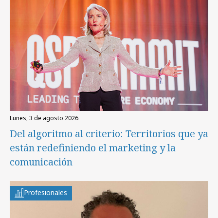
lunes, 3 de agosto 2026
Del algoritmo al criterio: Territorios que ya
están redefiniendo el marketing y la
comunicación
Profesionales