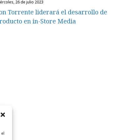
miércoles, 26 de julio 2023
on Torrente liderará el desarrollo de
roducto en in-Store Media
 el
n