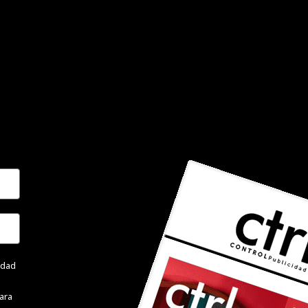
cidad
ara