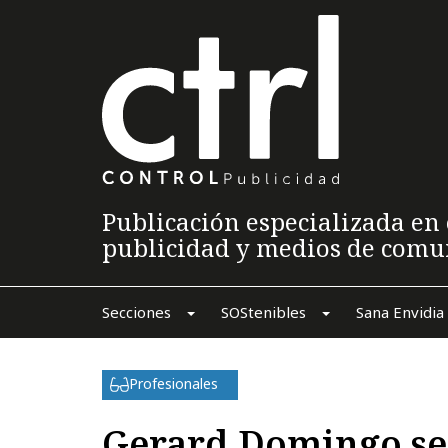
Publicación especializada en 
publicidad y medios de comu
Secciones
SOStenibles
Sana Envidia
Profesionales
Gerard Domingo se 