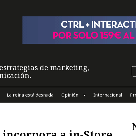
estrategias de marketing,
nicación.
La reina está desnuda
Opinión
Internacional
Pr
incorpora a in-Store