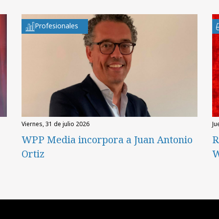
Profesionales
viernes, 31 de julio 2026
ju
WPP Media incorpora a Juan Antonio
R
Ortiz
W