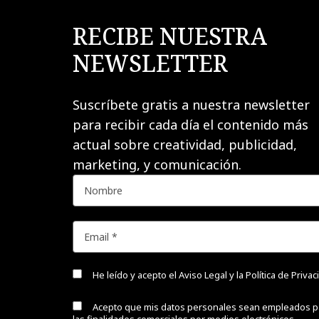
RECIBE NUESTRA
NEWSLETTER
Suscríbete gratis a nuestra newsletter
para recibir cada día el contenido más
actual sobre creatividad, publicidad,
marketing, y comunicación.
He leído y acepto el
Aviso Legal y la Política de Priva
Acepto que mis datos personales sean empleados p
las finalidades comerciales por medios electrónicos