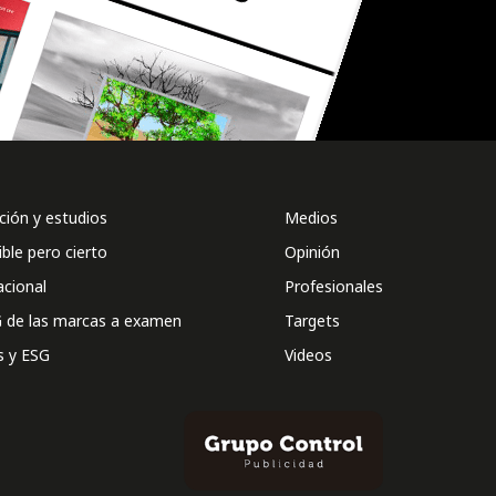
ión y estudios
Medios
ible pero cierto
Opinión
acional
Profesionales
 de las marcas a examen
Targets
s y ESG
Videos