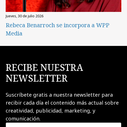
jueves, 30 de julio 2026
Rebeca Benarroch se incorpora a WPP
Media
RECIBE NUESTRA
NEWSLETTER
Suscríbete gratis a nuestra newsletter para
recibir cada día el contenido más actual sobre
creatividad, publicidad, marketing, y
comunicación.