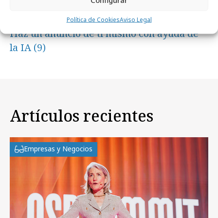
martes, 9 de abril 2024
Política de Cookies
Aviso Legal
Haz un anuncio de ti mismo con ayuda de
la IA (9)
Artículos recientes
Empresas y Negocios