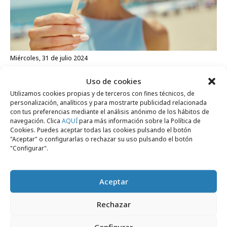
miércoles, 31 de julio 2024
Hagamos el agosto. Las marcas y el verano
Uso de cookies
Utilizamos cookies propias y de terceros con fines técnicos, de
personalización, analíticos y para mostrarte publicidad relacionada
Profesionales
con tus preferencias mediante el análisis anónimo de los hábitos de
navegación. Clica
AQUÍ
para más información sobre la Política de
Cookies. Puedes aceptar todas las cookies pulsando el botón
"Aceptar" o configurarlas o rechazar su uso pulsando el botón
"Configurar".
Aceptar
Rechazar
Configurar