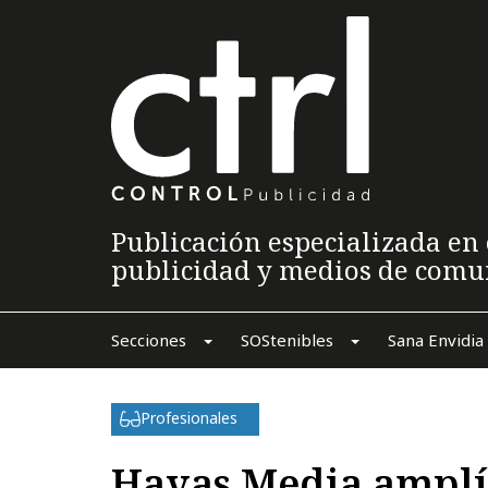
Publicación especializada en 
publicidad y medios de comu
Secciones
SOStenibles
Sana Envidia
Profesionales
Havas Media amplí