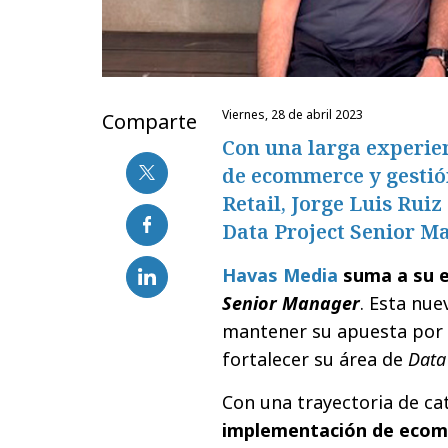
viernes, 28 de abril 2023
Comparte
Con una larga experie
de ecommerce y gestión
Retail, Jorge Luis Rui
Data Project Senior M
Havas Media
suma a su e
Senior Manager
. Esta nu
mantener su apuesta por e
fortalecer su área de
Data
Con una trayectoria de c
implementación de ecomm