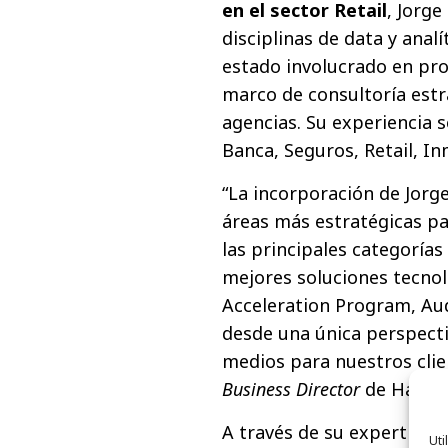
en el sector Retail
, Jorge
disciplinas de data y anal
estado involucrado en pr
marco de consultoría estr
agencias. Su experiencia 
Banca, Seguros, Retail, In
“La incorporación de Jorg
áreas más estratégicas pa
las principales categorías
mejores soluciones tecnol
Acceleration Program, Au
desde una única perspecti
medios para nuestros clie
Business Director
de Havas 
A través de su expertise 
Uti