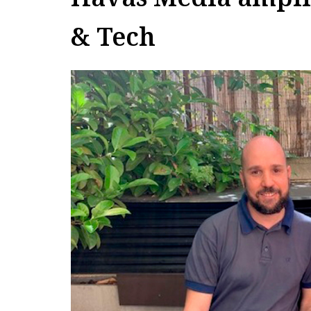
& Tech