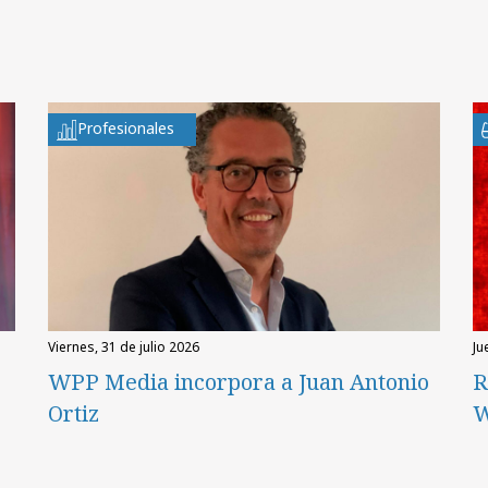
Profesionales
viernes, 31 de julio 2026
ju
WPP Media incorpora a Juan Antonio
R
Ortiz
W