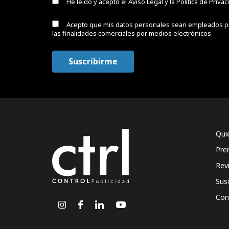
He leído y acepto el
Aviso Legal y la Política de Priva
Acepto que mis datos personales sean empleados p
las finalidades comerciales por medios electrónicos
Qui
Pre
Rev
Sus
Con