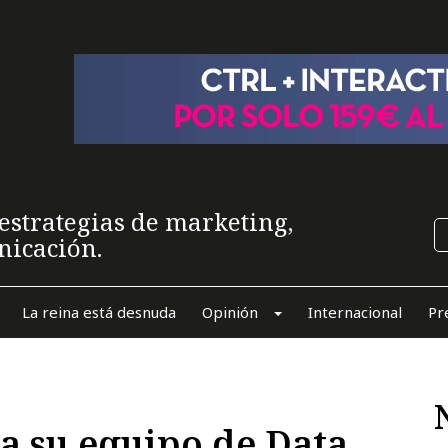
estrategias de marketing,
nicación.
La reina está desnuda
Opinión
Internacional
Pr
a su equipo de Data