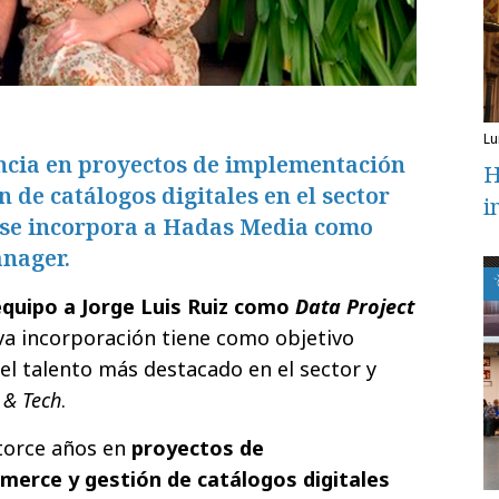
l
ncia en proyectos de implementación
H
 de catálogos digitales en el sector
i
z se incorpora a Hadas Media como
anager.
quipo a Jorge Luis Ruiz como
Data Project
eva incorporación tiene como objetivo
l talento más destacado en el sector y
 & Tech
.
atorce años en
proyectos de
erce y gestión de catálogos digitales