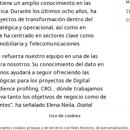
 tiene un amplio conocimiento en las
H
ítica. Durante los últimos ocho años, ha
oyectos de transformación dentro del
e
atégica y operacional, así como en
se ha centrado en sectores clave como
mobiliaria y Telecomunicaciones.
e refuerza nuestro equipo en una de las
ra nosotros. Su conocimiento del dato en
 nos ayudará a seguir ofreciendo las
ógicas para los proyectos de Digital
dience profiling, CRO… dónde trabajamos
va tanto los objetivos de negocio como de
ntes”, ha señalado Elena Neila,
Digital
Media.
Uso de cookies
en coordinación de equipos y gestión de
lizamos cookies propias y de terceros con fines técnicos, de personalización,