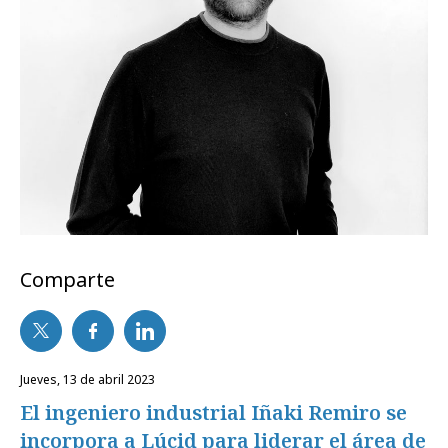
Comparte
jueves, 13 de abril 2023
El ingeniero industrial Iñaki Remiro se
incorpora a Lúcid para liderar el área de