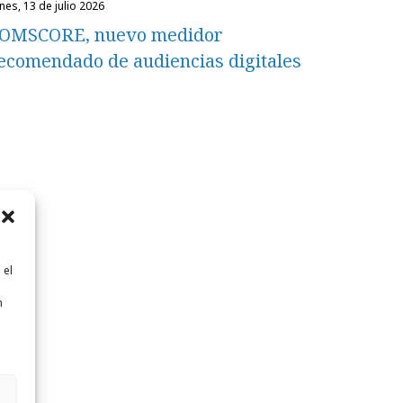
unes, 13 de julio 2026
OMSCORE, nuevo medidor
ecomendado de audiencias digitales
 el
n
n