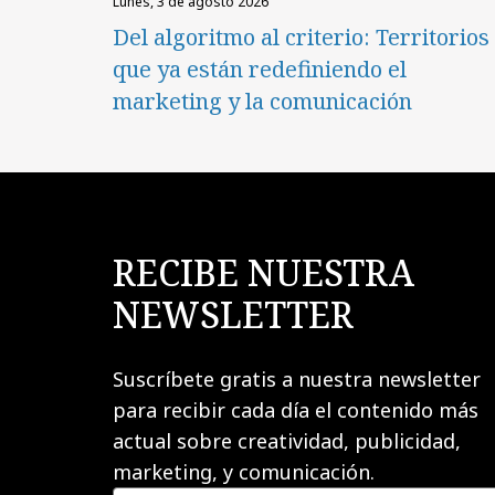
lunes, 3 de agosto 2026
Del algoritmo al criterio: Territorios
que ya están redefiniendo el
marketing y la comunicación
RECIBE NUESTRA
NEWSLETTER
Suscríbete gratis a nuestra newsletter
para recibir cada día el contenido más
actual sobre creatividad, publicidad,
marketing, y comunicación.