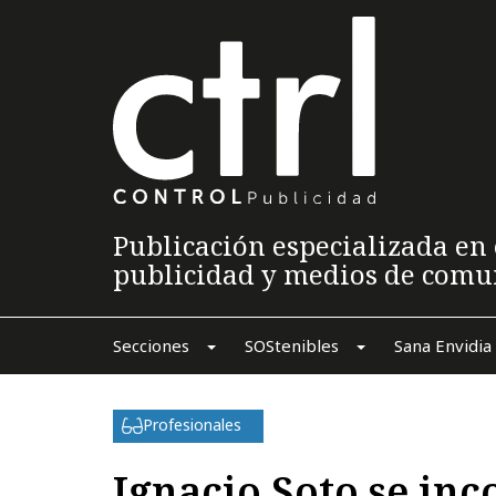
Publicación especializada en 
publicidad y medios de comu
Secciones
SOStenibles
Sana Envidia
Profesionales
Ignacio Soto se inc