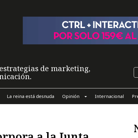
estrategias de marketing,
nicación.
La reina está desnuda
Opinión
Internacional
Pr
orpora a la Junta