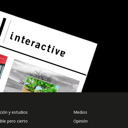
ión y estudios
Medios
ible pero cierto
Opinión