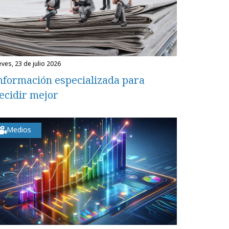
eves, 23 de julio 2026
nformación especializada para
ecidir mejor
Medios