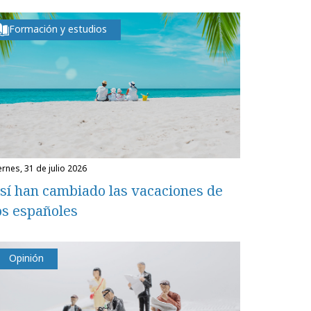
Formación y estudios
iernes, 31 de julio 2026
sí han cambiado las vacaciones de
os españoles
Opinión