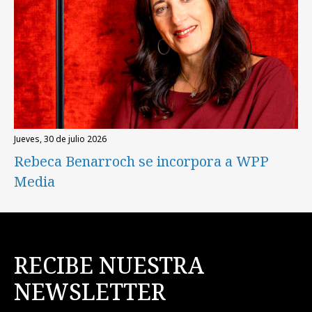
jueves, 30 de julio 2026
Rebeca Benarroch se incorpora a WPP
Media
RECIBE NUESTRA
NEWSLETTER