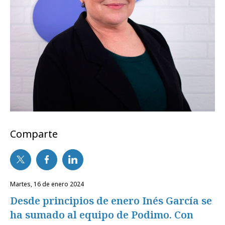
Comparte
martes, 16 de enero 2024
Desde principios de enero Inés García se
ha sumado al equipo de Podimo. Con