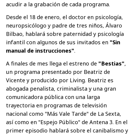
acudir a la grabación de cada programa.
Desde el 18 de enero, el doctor en psicología,
neuropsicólogo y padre de tres niños, Álvaro
Bilbao, hablará sobre paternidad y psicología
infantil con algunos de sus invitados en
"Sin
manual de instrucciones"
.
A finales de mes llega el estreno de
"Bestias"
,
un programa presentado por Beatriz de
Vicente y producido por Living. Beatriz es
abogada penalista, criminalista y una gran
comunicadora pública con una larga
trayectoria en programas de televisión
nacional como "Más Vale Tarde" de La Sexta,
así como en "Espejo Público" de Antena 3. En el
primer episodio hablará sobre el canibalismo y