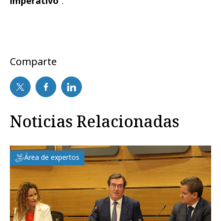
imperativo
”.
Comparte
Noticias Relacionadas
Área de expertos