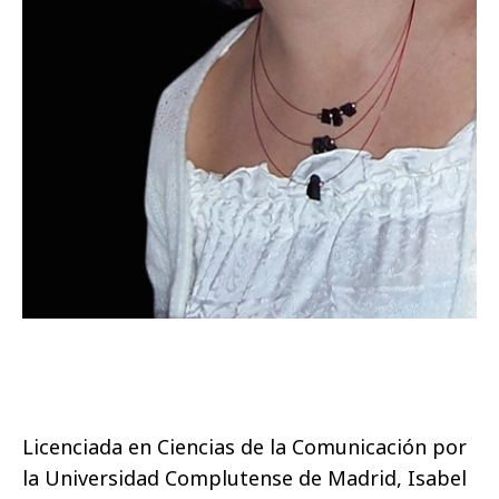
Licenciada en Ciencias de la Comunicación por
la Universidad Complutense de Madrid, Isabel