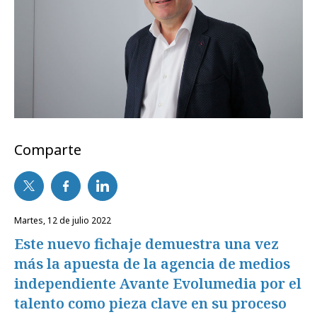
Comparte
martes, 12 de julio 2022
Este nuevo fichaje demuestra una vez
más la apuesta de la agencia de medios
independiente Avante Evolumedia por el
talento como pieza clave en su proceso