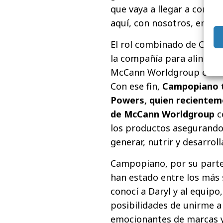
que vaya a llegar a constr
aquí, con nosotros, en M
El rol combinado de CCO 
la compañía para alinear 
McCann Worldgroup con la
Con ese fin,
Campopiano t
Powers, quien recientem
de McCann Worldgroup
c
los productos asegurando
generar, nutrir y desarrol
Campopiano, por su parte
han estado entre los más 
conocí a Daryl y al equipo
posibilidades de unirme 
emocionantes de marcas y 