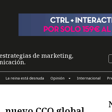
estrategias de marketing,
nicación.
La reina está desnuda
Opinión
Internacional
Pr
, nuevo CCO global