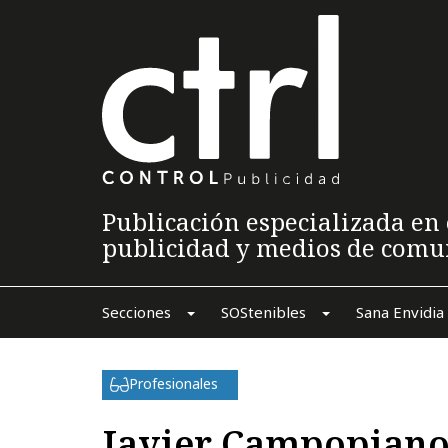
Publicación especializada en 
publicidad y medios de comu
Secciones
SOStenibles
Sana Envidia
Profesionales
Javier Campopiano