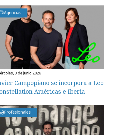
Agencias
miércoles, 3 de junio 2026
avier Campopiano se incorpora a Leo
onstellation Américas e Iberia
Profesionales