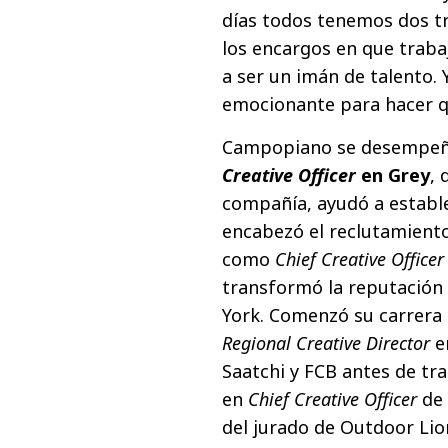
días todos tenemos dos tr
los encargos en que traba
a ser un imán de talento.
emocionante para hacer q
Campopiano se desempeñ
Creative Officer
en Grey
, 
compañía, ayudó a estable
encabezó el reclutamiento
como
Chief Creative Office
transformó la reputación c
York. Comenzó su carrera 
Regional Creative Director
en
Saatchi y FCB antes de tr
en
Chief Creative Officer
de 
del jurado de Outdoor Lion