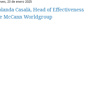
ueves, 23 de enero 2025
olanda Casalà, Head of Effectiveness
e McCann Worldgroup