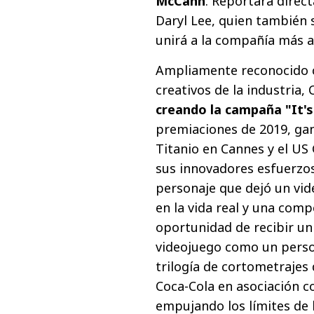
McCann
. Reportará dire
Daryl Lee, quien también
unirá a la compañía más a
Ampliamente reconocido c
creativos de la industria
creando la campaña "It's
premiaciones de 2019, ga
Titanio en Cannes y el US 
sus innovadores esfuerzos
personaje que dejó un vid
en la vida real y una com
oportunidad de recibir un
videojuego como un person
trilogía de cortometrajes
Coca-Cola en asociación 
empujando los límites de