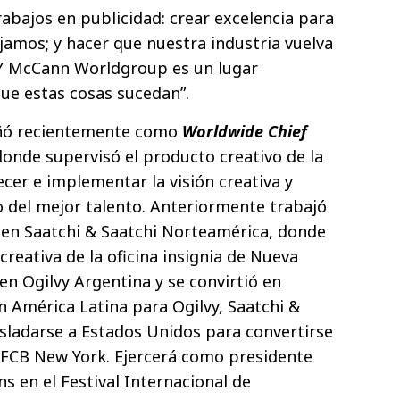
abajos en publicidad: crear excelencia para
jamos; y hacer que nuestra industria vuelva
 Y McCann Worldgroup es un lugar
ue estas cosas sucedan”.
ó recientemente como
Worldwide Chief
donde supervisó el producto creativo de la
cer e implementar la visión creativa y
 del mejor talento. Anteriormente trabajó
r
en Saatchi & Saatchi Norteamérica, donde
reativa de la oficina insignia de Nueva
en Ogilvy Argentina y se convirtió en
 América Latina para Ogilvy, Saatchi &
asladarse a Estados Unidos para convertirse
FCB New York. Ejercerá como presidente
s en el Festival Internacional de