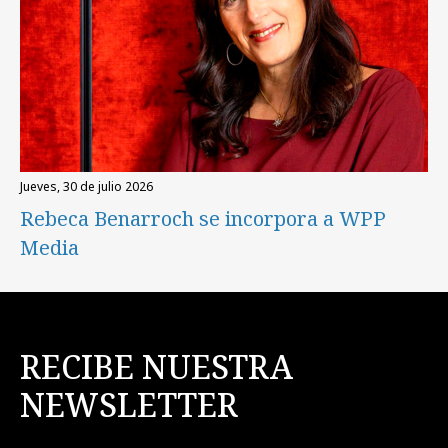
jueves, 30 de julio 2026
Rebeca Benarroch se incorpora a WPP
Media
RECIBE NUESTRA
NEWSLETTER