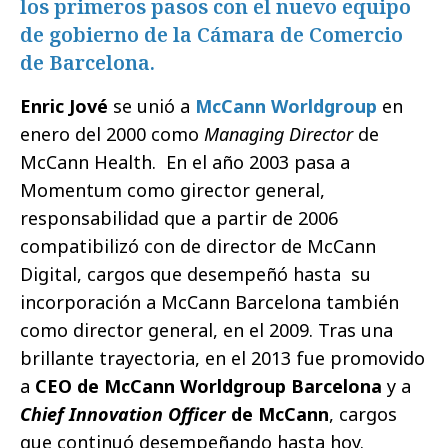
los primeros pasos con el nuevo equipo
de gobierno de la Cámara de Comercio
de Barcelona.
Enric Jové
se unió a
McCann Worldgroup
en
enero del 2000 como
Managing Director
de
McCann Health. En el año 2003 pasa a
Momentum como girector general,
responsabilidad que a partir de 2006
compatibilizó con de director de McCann
Digital, cargos que desempeñó hasta su
incorporación a McCann Barcelona también
como director general, en el 2009. Tras una
brillante trayectoria, en el 2013 fue promovido
a
CEO de McCann Worldgroup Barcelona
y a
Chief Innovation Officer
de McCann
, cargos
que continuó desempeñando hasta hoy.