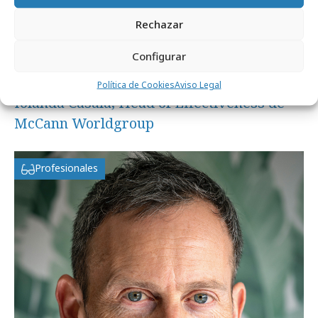
Rechazar
Configurar
jueves, 23 de enero 2025
Política de Cookies
Aviso Legal
Iolanda Casalà, Head of Effectiveness de
McCann Worldgroup
Profesionales