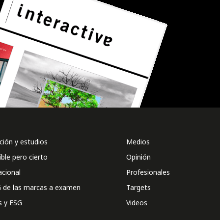
ión y estudios
Medios
ible pero cierto
Opinión
acional
Profesionales
 de las marcas a examen
Targets
s y ESG
Videos