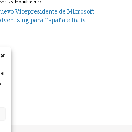
ueves, 26 de octubre 2023
uevo Vicepresidente de Microsoft
dvertising para España e Italia
 el
n
n