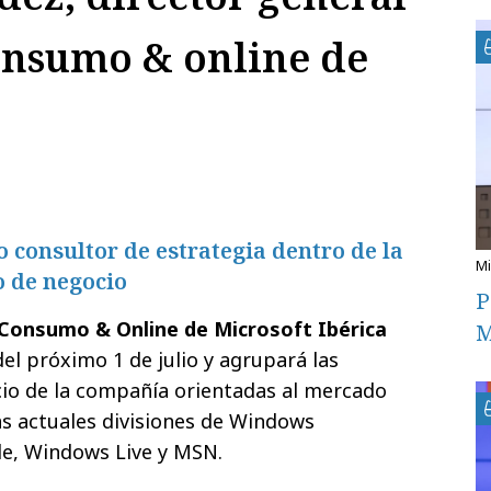
consumo & online de
 consultor de estrategia dentro de la
o de negocio
P
Consumo & Online de Microsoft Ibérica
M
del próximo 1 de julio y agrupará las
cio de la compañía orientadas al mercado
s actuales divisiones de Windows
e, Windows Live y MSN.