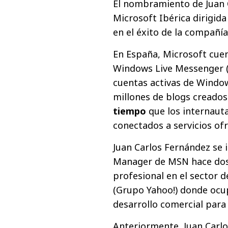
El nombramiento de Juan C
Microsoft Ibérica dirigid
en el éxito de la compañí
En España, Microsoft cuen
Windows Live Messenger (
cuentas activas de Window
millones de blogs creados
tiempo
que los internaut
conectados a servicios of
Juan Carlos Fernández se
Manager de MSN hace dos 
profesional en el sector
(Grupo Yahoo!) donde ocupó
desarrollo comercial para
Anteriormente, Juan Carlo