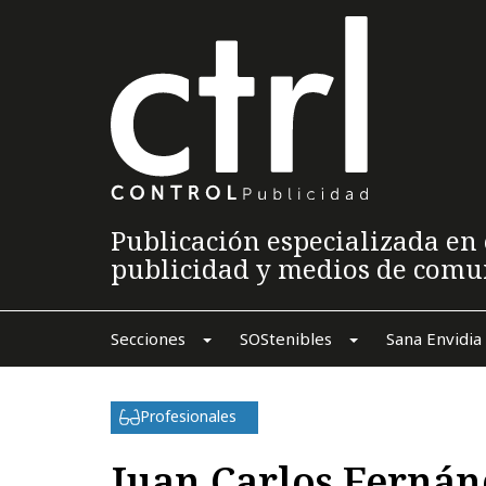
Publicación especializada en 
publicidad y medios de comu
Secciones
SOStenibles
Sana Envidia
Profesionales
Juan Carlos Fernán