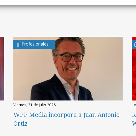
Profesionales
viernes, 31 de julio 2026
ju
WPP Media incorpora a Juan Antonio
R
Ortiz
W