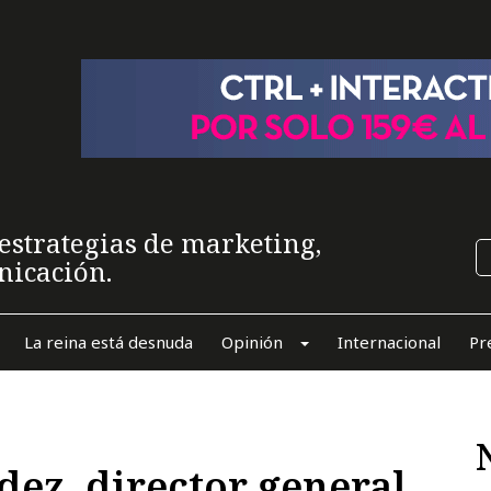
estrategias de marketing,
nicación.
La reina está desnuda
Opinión
Internacional
Pr
dez, director general