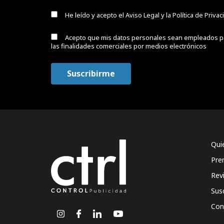
He leído y acepto el
Aviso Legal y la Política de Priva
Acepto que mis datos personales sean empleados p
las finalidades comerciales por medios electrónicos
Qui
Pre
Rev
Sus
Con