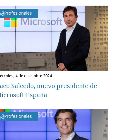
Profesionales
miércoles, 4 de diciembre 2024
aco Salcedo, nuevo presidente de
icrosoft España
Profesionales