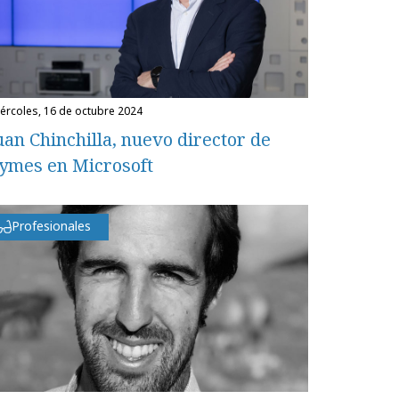
miércoles, 16 de octubre 2024
uan Chinchilla, nuevo director de
ymes en Microsoft
Profesionales