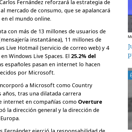
arlos Fernández reforzará la estrategia de
a al mercado de consumo, que se apalancará
a en el mundo online.
ta con más de 13 millones de usuarios de
mensajería instantánea), 11 millones de
J
s Live Hotmail (servicio de correo web) y 4
p
 en Windows Live Spaces. El
25.2% del
as españoles pasan en internet lo hacen
recidos por Microsoft.
 incorporó a Microsoft como Country
años, tras una dilatada carrera
 de internet en compañías como
Overture
 la dirección general y la dirección de
 Europa.
s Fernández ejerció la responsabilidad de