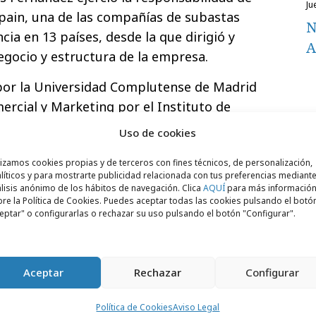
j
pain, una de las compañías de subastas
N
ia en 13 países, desde la que dirigió y
A
egocio y estructura de la empresa.
 por la Universidad Complutense de Madrid
ercial y Marketing por el Instituto de
Uso de cookies
lizamos cookies propias y de terceros con fines técnicos, de personalización,
líticos y para mostrarte publicidad relacionada con tus preferencias mediante
lisis anónimo de los hábitos de navegación. Clica
AQUÍ
para más informació
re la Política de Cookies. Puedes aceptar todas las cookies pulsando el botó
eptar" o configurarlas o rechazar su uso pulsando el botón "Configurar".
Aceptar
Rechazar
Configurar
Política de Cookies
Aviso Legal