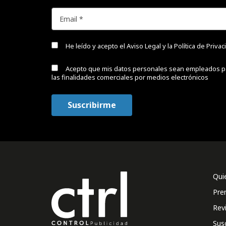
He leído y acepto el
Aviso Legal y la Política de Priva
Acepto que mis datos personales sean empleados p
las finalidades comerciales por medios electrónicos
Qui
Pre
Rev
Sus