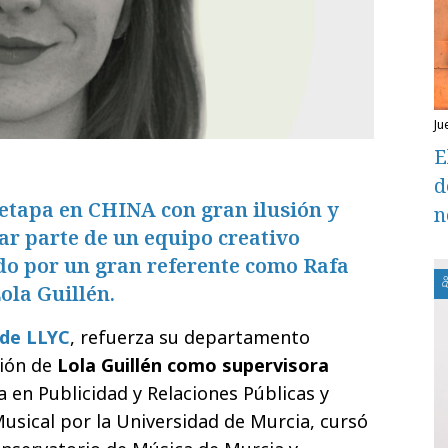
j
E
d
etapa en CHINA con gran ilusión y
n
r parte de un equipo creativo
do por un gran referente como Rafa
ola Guillén.
 de LLYC
, refuerza su departamento
ción de
Lola Guillén como supervisora
da en Publicidad y Relaciones Públicas y
sical por la Universidad de Murcia, cursó