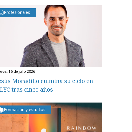
Profesionales
eves, 16 de julio 2026
esús Moradillo culmina su ciclo en
LYC tras cinco años
Formación y estudios