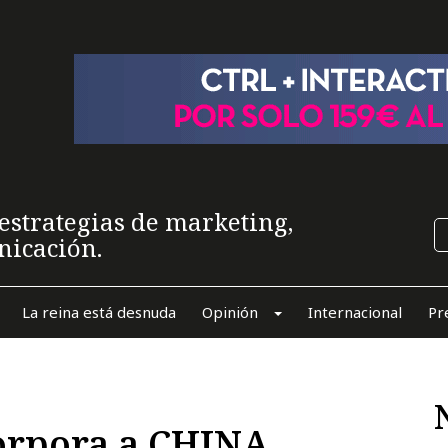
estrategias de marketing,
nicación.
La reina está desnuda
Opinión
Internacional
Pr
corpora a CHINA