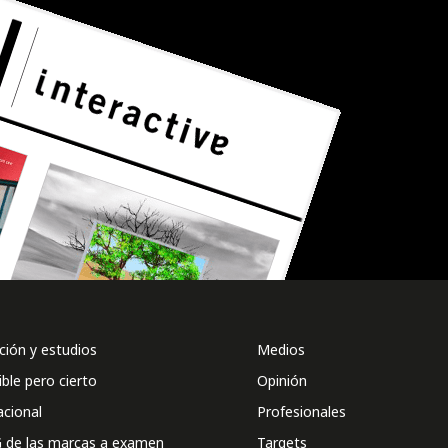
ión y estudios
Medios
ible pero cierto
Opinión
acional
Profesionales
 de las marcas a examen
Targets