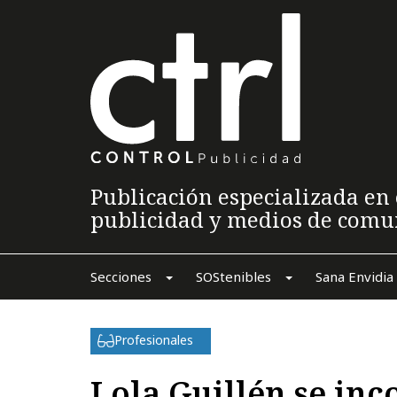
Publicación especializada en 
publicidad y medios de comu
Secciones
SOStenibles
Sana Envidia
Profesionales
Lola Guillén se in