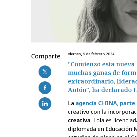
viernes, 9 de febrero 2024
Comparte
"Comienzo esta nueva 
muchas ganas de forma
extraordinario, lidera
Antón", ha declarado L
La
agencia CHINA, parte
creativo con la incorpora
creativa
. Lola es licencia
diplomada en Educación Mu