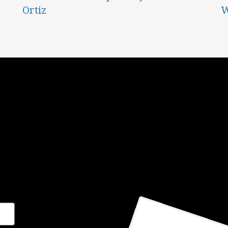
Ortiz
W