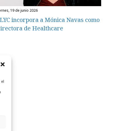
iernes, 19 de junio 2026
LYC incorpora a Mónica Navas como
irectora de Healthcare
 el
n
n