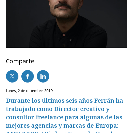
Comparte
lunes, 2 de diciembre 2019
Durante los últimos seis años Ferrán ha
trabajado como Director creativo y
consultor freelance para algunas de las
mejores agencias y marcas de Europa: