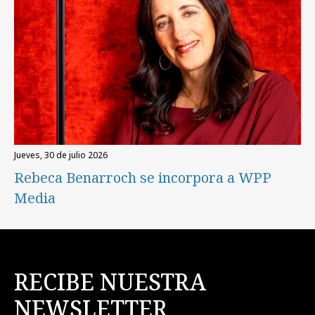
jueves, 30 de julio 2026
Rebeca Benarroch se incorpora a WPP
Media
RECIBE NUESTRA
NEWSLETTER