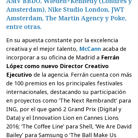
AMV BBDO, Wieden+Kennedy (Londres y
Amsterdam), Nike Studio London, JWT
Amsterdam, The Martin Agency y Poke,
entre otras.
En su apuesta constante por la excelencia
creativa y el mejor talento,
McCann
acaba de
incorporar a su oficina de Madrid a
Ferrán
López como nuevo Director Creativo
Ejecutivo
de la agencia. Ferrán cuenta con más
de 100 premios en los principales festivales
internacionales, destacando su participación
en proyectos como ‘The Next Rembrandt’ para
ING, por el que ganó 2 Grand Prix (Digital y
Data) y el Innovation Lion en Cannes Lions
2016; ‘The Coffee Line’ para Shell, ‘We Are David
Bailey’ para Samsung o ‘The Ball Make Us