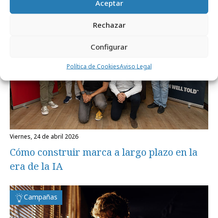
Profesionales
Aceptar
Rechazar
Configurar
Política de Cookies
Aviso Legal
viernes, 24 de abril 2026
Cómo construir marca a largo plazo en la
era de la IA
Campañas