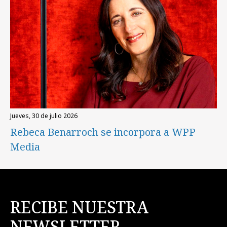
jueves, 30 de julio 2026
Rebeca Benarroch se incorpora a WPP
Media
RECIBE NUESTRA
NEWSLETTER