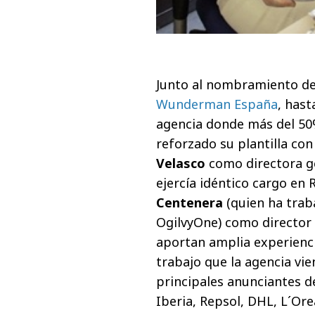
Junto al nombramiento d
Wunderman España
, hast
agencia donde más del 50%
reforzado su plantilla c
Velasco
como directora ge
ejercía idéntico cargo en
Centenera
(quien ha trab
OgilvyOne) como director 
aportan amplia experienci
trabajo que la agencia vie
principales anunciantes de
Iberia, Repsol, DHL, L´Ore