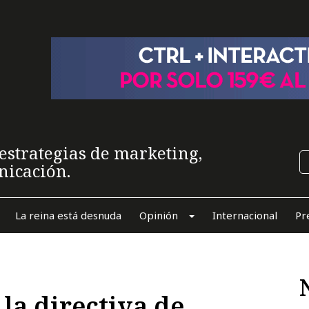
estrategias de marketing,
nicación.
La reina está desnuda
Opinión
Internacional
Pr
a directiva de