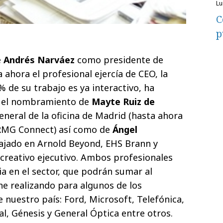
l
C
p
e
Andrés Narváez
como presidente de
a ahora el profesional ejercía de CEO, la
 de su trabajo es ya interactivo, ha
on el nombramiento de
Mayte Ruiz de
neral de la oficina de Madrid (hasta ahora
 RMG Connect) así como de
Ángel
ajado en Arnold Beyond, EHS Brann y
creativo ejecutivo. Ambos profesionales
a en el sector, que podrán sumar al
ne realizando para algunos de los
 nuestro país: Ford, Microsoft, Telefónica,
al, Génesis y General Óptica entre otros.