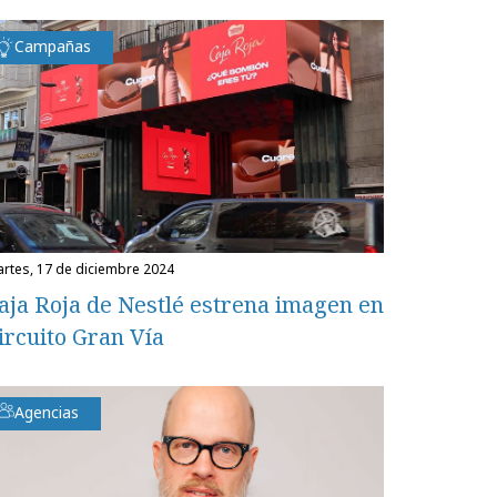
Campañas
martes, 17 de diciembre 2024
aja Roja de Nestlé estrena imagen en
ircuito Gran Vía
Agencias