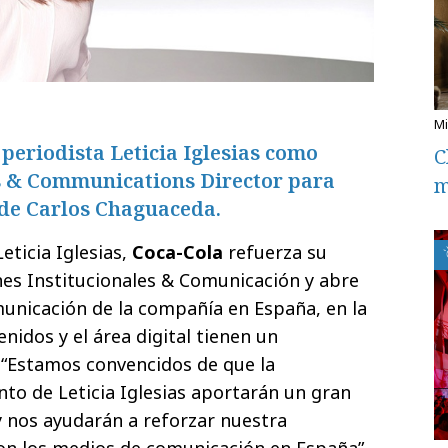
periodista Leticia Iglesias como
C
s & Communications Director para
m
 de Carlos Chaguaceda.
ticia Iglesias,
Coca-Cola
refuerza su
es Institucionales & Comunicación y abre
unicación de la compañía en España, en la
nidos y el área digital tienen un
“Estamos convencidos de que la
nto de Leticia Iglesias aportarán un gran
y nos ayudarán a reforzar nuestra
on los medios de comunicación en España”,