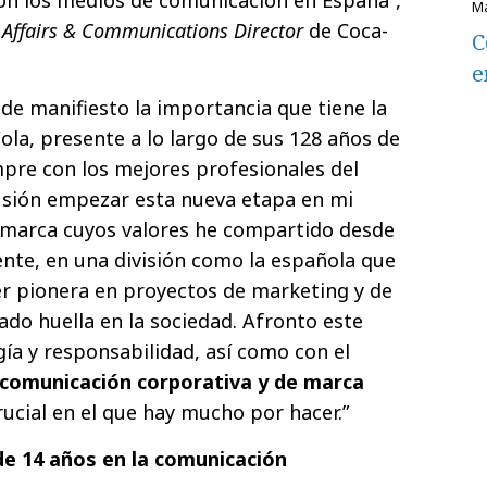
 Affairs & Communications Director
de Coca-
C
e
e manifiesto la importancia que tiene la
la, presente a lo largo de sus 128 años de
mpre con los mejores profesionales del
usión empezar esta nueva etapa en mi
a marca cuyos valores he compartido desde
nte, en una división como la española que
er pionera en proyectos de marketing y de
do huella en la sociedad. Afronto este
a y responsabilidad, así como con el
comunicación corporativa y de marca
cial en el que hay mucho por hacer.”
de 14 años en la comunicación