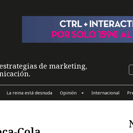
estrategias de marketing,
nicación.
La reina está desnuda
Opinión
Internacional
Pr
oca-Cola