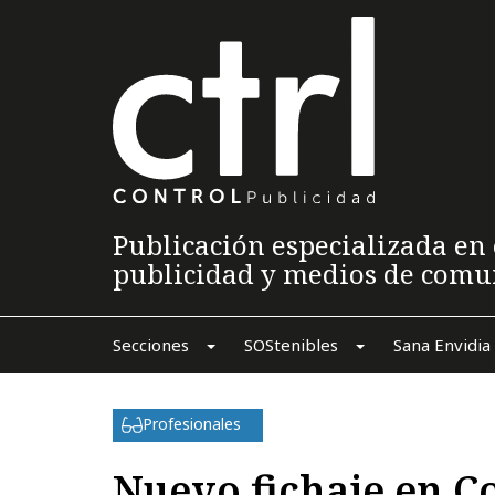
Publicación especializada en 
publicidad y medios de comu
Secciones
SOStenibles
Sana Envidia
Profesionales
Nuevo fichaje en C