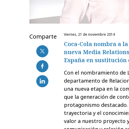
viernes, 21 de noviembre 2014
Comparte
Coca-Cola nombra a la 
nueva Media Relation
España en sustitución
Con el nombramiento de Le
departamento de Relacion
una nueva etapa en la com
que la generación de conte
protagonismo destacado. 
trayectoria y el conocimie
valor a nuestro proyecto 
comunicación y relación c