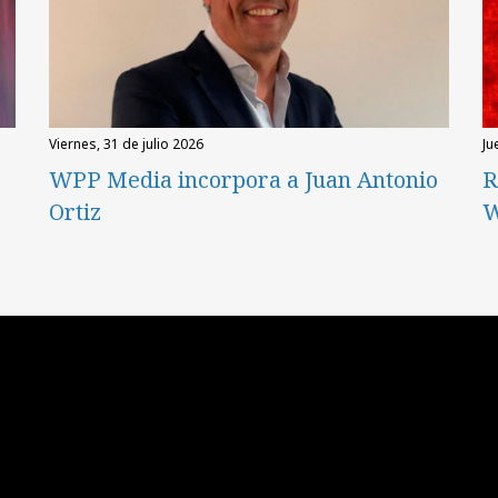
viernes, 31 de julio 2026
ju
WPP Media incorpora a Juan Antonio
R
Ortiz
W