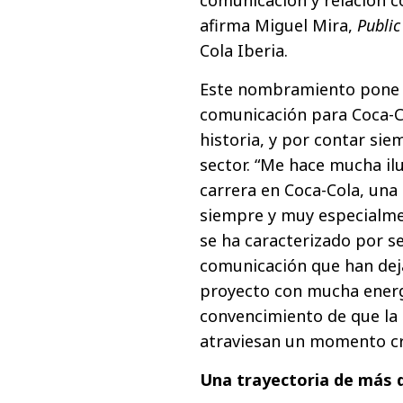
afirma Miguel Mira,
Public
Cola Iberia.
Este nombramiento pone d
comunicación para Coca-Co
historia, y por contar sie
sector. “Me hace mucha il
carrera en Coca-Cola, un
siempre y muy especialme
se ha caracterizado por s
comunicación que han deja
proyecto con mucha energí
convencimiento de que la
atraviesan un momento cru
Una trayectoria de más 