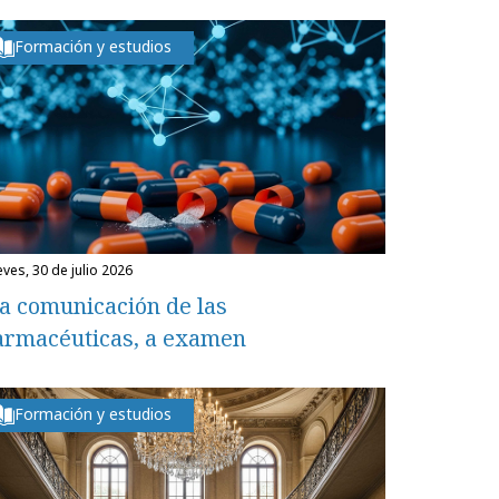
Formación y estudios
eves, 30 de julio 2026
a comunicación de las
armacéuticas, a examen
Formación y estudios