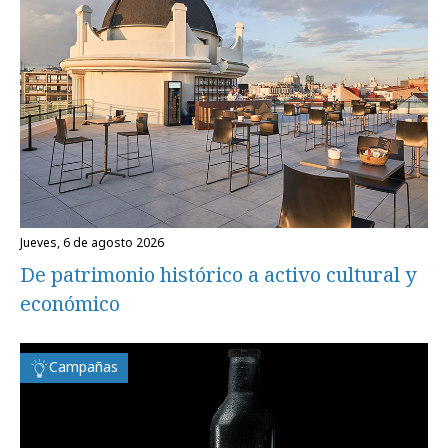
jueves, 6 de agosto 2026
De patrimonio histórico a activo cultural y
económico
Campañas