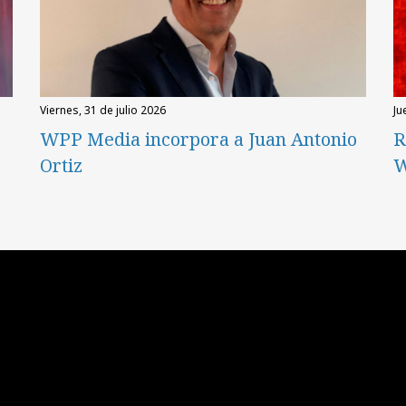
viernes, 31 de julio 2026
ju
WPP Media incorpora a Juan Antonio
R
Ortiz
W