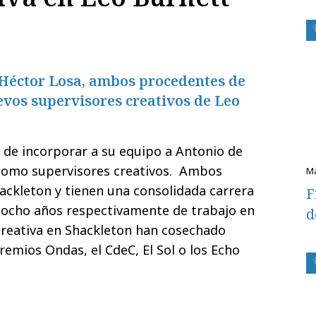
 Héctor Losa, ambos procedentes de
evos supervisores creativos de Leo
de incorporar a su equipo a Antonio de
como supervisores creativos.
Ambos
ackleton y tienen una consolidada carrera
F
y ocho años respectivamente de trabajo en
d
creativa en Shackleton han cosechado
remios Ondas, el CdeC, El Sol o los Echo