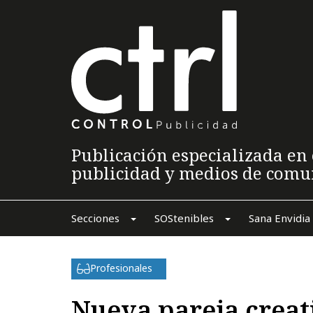
Publicación especializada en 
publicidad y medios de comu
Secciones
SOStenibles
Sana Envidia
Profesionales
Nueva pareja creat