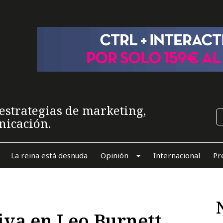
estrategias de marketing,
nicación.
La reina está desnuda
Opinión
Internacional
Pr
iva en Leo Burnett