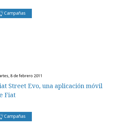
Campañas
martes, 8 de febrero 2011
iat Street Evo, una aplicación móvil
e Fiat
Campañas