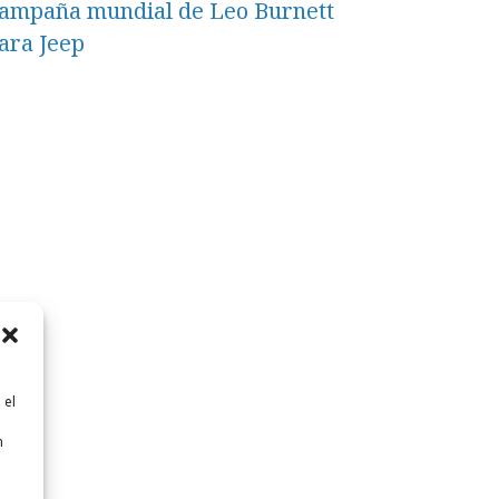
ampaña mundial de Leo Burnett
ara Jeep
 el
n
n