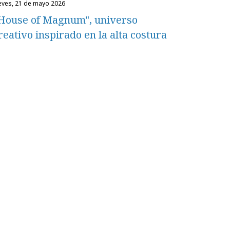
ueves, 21 de mayo 2026
House of Magnum", universo
reativo inspirado en la alta costura