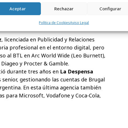
.
Aceptar
Rechazar
Configurar
Política de Cookies
Aviso Legal
z
, licenciada en Publicidad y Relaciones
oria profesional en el entorno digital, pero
aso al BTL en Arc World Wide (Leo Burnett),
 Diageo y Procter & Gamble.
ió durante tres años en
La Despensa
 senior, gestionando las cuentas de Brugal
Argentina. En esta última agencia también
as para Microsoft, Vodafone y Coca-Cola,