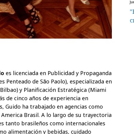
j
"
c
do
es licenciada en Publicidad y Propaganda
s Penteado de São Paolo), especializada en
ilbao) y Planificación Estratégica (Miami
s de cinco años de experiencia en
, Guido ha trabajado en agencias como
merica Brasil. A lo largo de su trayectoria
es tanto brasileños como internacionales
mo alimentación y bebidas, cuidado