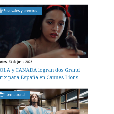
Festivales y premios
martes, 23 de junio 2026
OLA y CANADA logran dos Grand
rix para España en Cannes Lions
Internacional