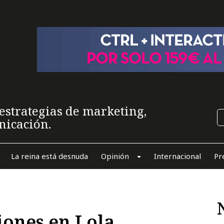
estrategias de marketing,
nicación.
La reina está desnuda
Opinión
Internacional
Pr
ones en Lola