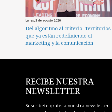
lunes, 3 de agosto 2026
Del algoritmo al criterio: Territorios
que ya están redefiniendo el
marketing y la comunicación
RECIBE NUESTRA
NEWSLETTER
Suscríbete gratis a nuestra newsletter