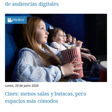
de audiencias digitales
Medios
lunes, 29 de junio 2026
Cines: menos salas y butacas, pero
espacios más cómodos