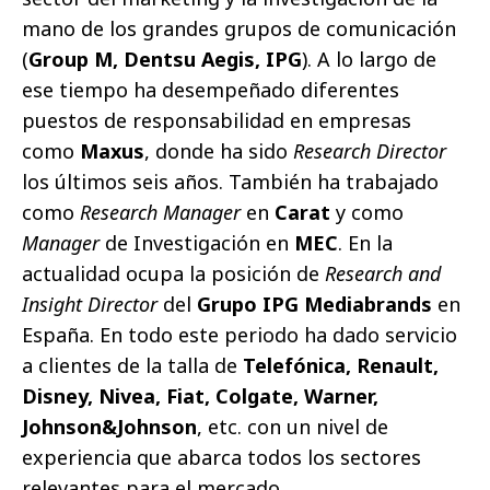
mano de los grandes grupos de comunicación
(
Group M, Dentsu Aegis, IPG
). A lo largo de
ese tiempo ha desempeñado diferentes
puestos de responsabilidad en empresas
como
Maxus
, donde ha sido
Research Director
los últimos seis años. También ha trabajado
como
Research Manager
en
Carat
y como
Manager
de Investigación en
MEC
. En la
actualidad ocupa la posición de
Research and
Insight Director
del
Grupo IPG Mediabrands
en
España. En todo este periodo ha dado servicio
a clientes de la talla de
Telefónica, Renault,
Disney, Nivea, Fiat, Colgate, Warner,
Johnson&Johnson
, etc. con un nivel de
experiencia que abarca todos los sectores
relevantes para el mercado.