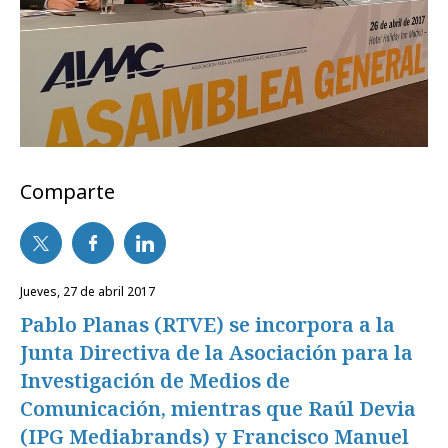
Comparte
jueves, 27 de abril 2017
Pablo Planas (RTVE) se incorpora a la
Junta Directiva de la Asociación para la
Investigación de Medios de
Comunicación, mientras que Raúl Devia
(IPG Mediabrands) y Francisco Manuel