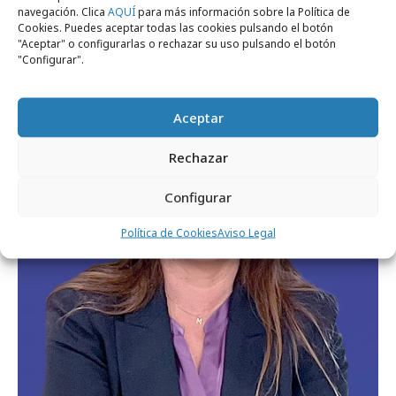
Nueva presidenta de la Asociación de
navegación. Clica
AQUÍ
para más información sobre la Política de
Cookies. Puedes aceptar todas las cookies pulsando el botón
Agencias de Medios
"Aceptar" o configurarlas o rechazar su uso pulsando el botón
"Configurar".
Profesionales
Aceptar
Rechazar
Configurar
Política de Cookies
Aviso Legal