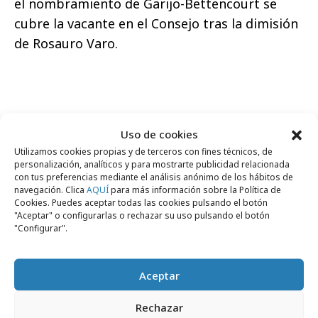
el nombramiento de Garijo-Bettencourt se
cubre la vacante en el Consejo tras la dimisión
de Rosauro Varo.
Comparte
Uso de cookies
Utilizamos cookies propias y de terceros con fines técnicos, de
personalización, analíticos y para mostrarte publicidad relacionada
con tus preferencias mediante el análisis anónimo de los hábitos de
navegación. Clica
AQUÍ
para más información sobre la Política de
Cookies. Puedes aceptar todas las cookies pulsando el botón
Noticias Relacionadas
"Aceptar" o configurarlas o rechazar su uso pulsando el botón
"Configurar".
Medios
Aceptar
Rechazar