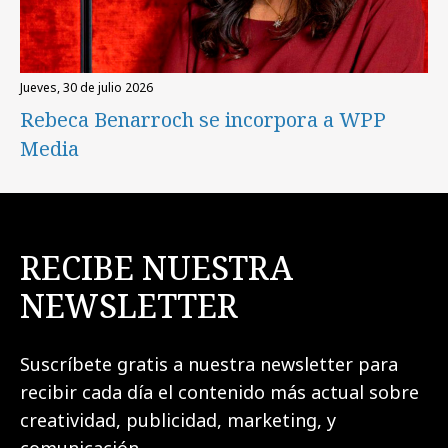
jueves, 30 de julio 2026
Rebeca Benarroch se incorpora a WPP
Media
RECIBE NUESTRA
NEWSLETTER
Suscríbete gratis a nuestra newsletter para
recibir cada día el contenido más actual sobre
creatividad, publicidad, marketing, y