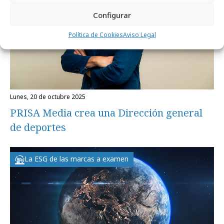
Configurar
Política de Cookies
Aviso Legal
lunes, 20 de octubre 2025
PRISA Media crea una Dirección general
de deportes
La ESG de las marcas a examen