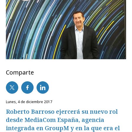
Comparte
lunes, 4 de diciembre 2017
Roberto Barroso ejercerá su nuevo rol
desde MediaCom España, agencia
integrada en GroupM y en la que era el