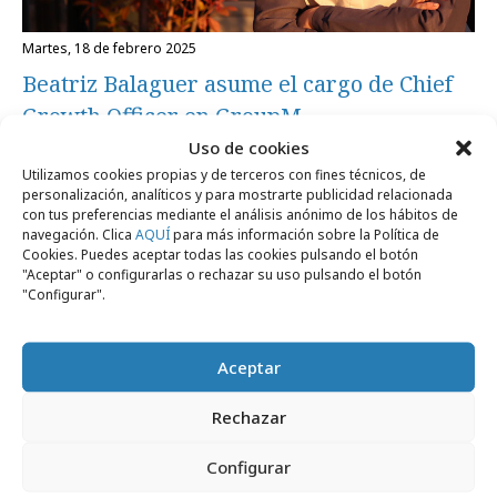
martes, 18 de febrero 2025
Beatriz Balaguer asume el cargo de Chief
Growth Officer en GroupM
Uso de cookies
Utilizamos cookies propias y de terceros con fines técnicos, de
Profesionales
personalización, analíticos y para mostrarte publicidad relacionada
con tus preferencias mediante el análisis anónimo de los hábitos de
navegación. Clica
AQUÍ
para más información sobre la Política de
Cookies. Puedes aceptar todas las cookies pulsando el botón
"Aceptar" o configurarlas o rechazar su uso pulsando el botón
"Configurar".
Aceptar
Rechazar
Configurar
lunes, 20 de enero 2025