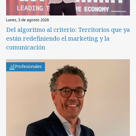
lunes, 3 de agosto 2026
Del algoritmo al criterio: Territorios que ya
están redefiniendo el marketing y la
comunicación
Profesionales