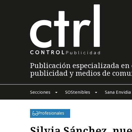
Publicación especializada en 
publicidad y medios de comu
Secciones
SOStenibles
Sana Envidia
Profesionales
Silvia Sánchez, nu