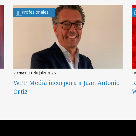
Profesionales
viernes, 31 de julio 2026
ju
WPP Media incorpora a Juan Antonio
R
Ortiz
W