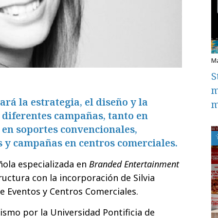
S
m
rá la estrategia, el diseño y la
m
 diferentes campañas, tanto en
 en soportes convencionales,
s y campañas en centros comerciales.
ñola especializada en
Branded Entertainment
ructura con la incorporación de Silvia
e Eventos y Centros Comerciales.
dismo por la Universidad Pontificia de