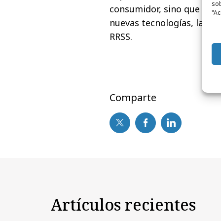
sob
consumidor, sino que tamb
"Ac
nuevas tecnologías, la vin
RRSS.
Comparte
Artículos recientes