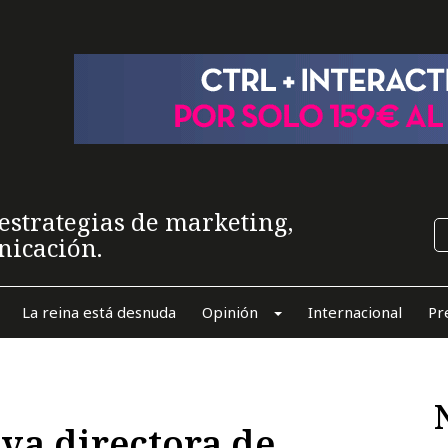
estrategias de marketing,
nicación.
La reina está desnuda
Opinión
Internacional
Pr
eva directora de