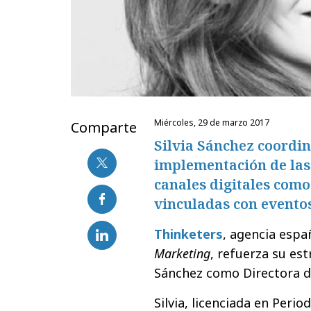
miércoles, 29 de marzo 2017
Comparte
Silvia Sánchez coordina
implementación de las
canales digitales como
vinculadas con evento
Thinketers
, agencia espa
Marketing
, refuerza su est
Sánchez como Directora d
Silvia, licenciada en Perio