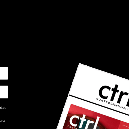
cidad
ara