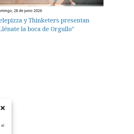
domingo, 28 de junio 2026
elepizza y Thinketers presentan
Llénate la boca de Orgullo"
 el
n