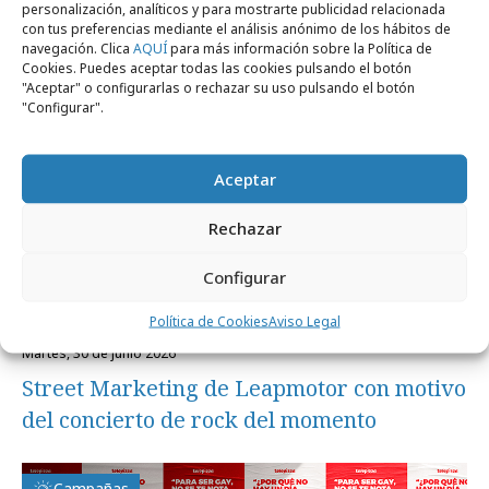
personalización, analíticos y para mostrarte publicidad relacionada
con tus preferencias mediante el análisis anónimo de los hábitos de
navegación. Clica
AQUÍ
para más información sobre la Política de
Cookies. Puedes aceptar todas las cookies pulsando el botón
Campañas
"Aceptar" o configurarlas o rechazar su uso pulsando el botón
"Configurar".
Aceptar
Rechazar
Configurar
Política de Cookies
Aviso Legal
martes, 30 de junio 2026
Street Marketing de Leapmotor con motivo
del concierto de rock del momento
Campañas