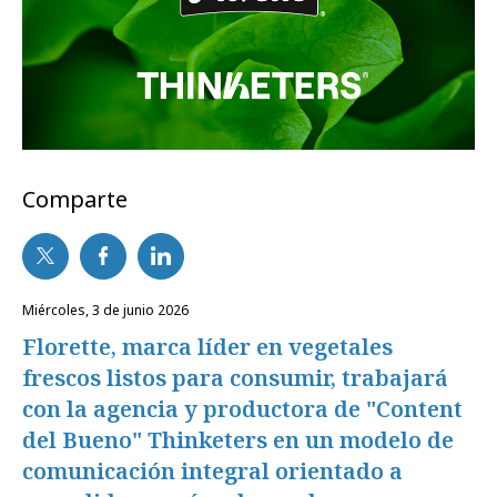
Comparte
miércoles, 3 de junio 2026
Florette, marca líder en vegetales
frescos listos para consumir, trabajará
con la agencia y productora de "Content
del Bueno" Thinketers en un modelo de
comunicación integral orientado a