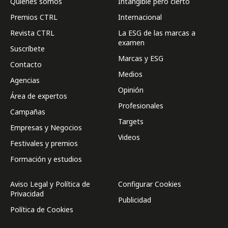
Quienes somos
Intangible pero cierto
Premios CTRL
Internacional
Revista CTRL
La ESG de las marcas a
examen
Suscríbete
Marcas y ESG
Contacto
Medios
Agencias
Opinión
Área de expertos
Profesionales
Campañas
Targets
Empresas y Negocios
Videos
Festivales y premios
Formación y estudios
Aviso Legal y Política de
Configurar Cookies
Privacidad
Publicidad
Política de Cookies