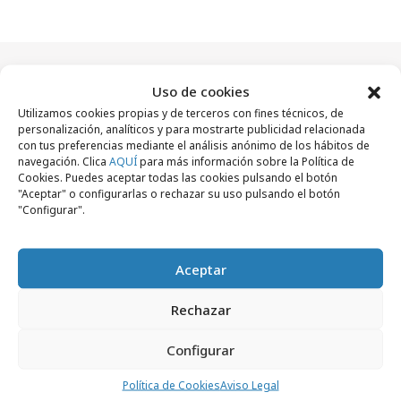
Uso de cookies
Artículos recientes
Utilizamos cookies propias y de terceros con fines técnicos, de
personalización, analíticos y para mostrarte publicidad relacionada
con tus preferencias mediante el análisis anónimo de los hábitos de
navegación. Clica
AQUÍ
para más información sobre la Política de
Empresas y Negocios
Cookies. Puedes aceptar todas las cookies pulsando el botón
"Aceptar" o configurarlas o rechazar su uso pulsando el botón
"Configurar".
Aceptar
Rechazar
Configurar
Política de Cookies
Aviso Legal