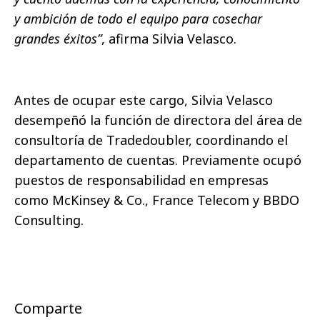
y ambición de todo el equipo para cosechar
grandes éxitos”
, afirma Silvia Velasco.
Antes de ocupar este cargo, Silvia Velasco
desempeñó la función de directora del área de
consultoría de Tradedoubler, coordinando el
departamento de cuentas. Previamente ocupó
puestos de responsabilidad en empresas
como McKinsey & Co., France Telecom y BBDO
Consulting.
Comparte