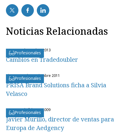
Noticias Relacionadas
lunes, 14 de octubre 2013
Profesionales
Cambios en Tradedoubler
viernes, 16 de septiembre 2011
Profesionales
PRISA Brand Solutions ficha a Silvia
Velasco
lunes, 16 de febrero 2009
Profesionales
Javier Murillo, director de ventas para
Europa de Aedgency