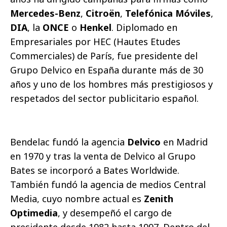
Mercedes-Benz
,
Citroën
,
Telefónica Móviles
,
DIA
, la
ONCE
o
Henkel
. Diplomado en
Empresariales por HEC (Hautes Etudes
Commerciales) de París, fue presidente del
Grupo Delvico en España durante más de 30
años y uno de los hombres más prestigiosos y
respetados del sector publicitario español.
Bendelac fundó la agencia
Delvico
en Madrid
en 1970 y tras la venta de Delvico al Grupo
Bates se incorporó a Bates Worldwide.
También fundó la agencia de medios Central
Media, cuyo nombre actual es
Zenith
Optimedia
, y desempeñó el cargo de