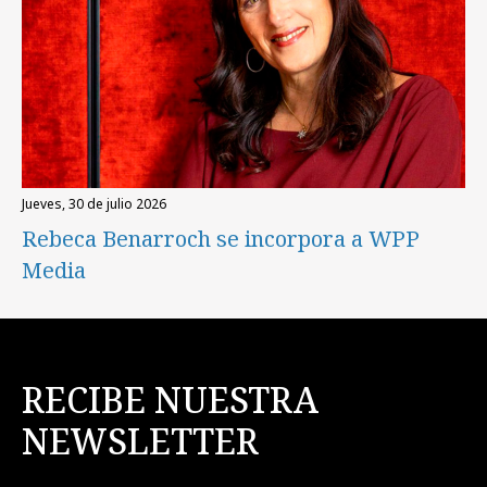
jueves, 30 de julio 2026
Rebeca Benarroch se incorpora a WPP
Media
RECIBE NUESTRA
NEWSLETTER